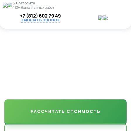
12+ лет опыта
410+ Выполненных работ
+7 (812) 602 79 49
ЗАКАЗАТЬ ЗВОНОК
Озеленение и
благоустройство участков
в Баженовка
от газона до декоративных деревьев. Надежно, красиво, с
гарантией по договору
РАССЧИТАТЬ СТОИМОСТЬ