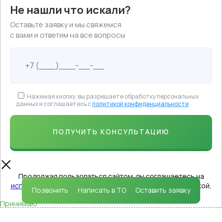
Не нашли что искали?
Оставьте заявку и мы свяжемся
с вами и ответим на все вопросы
Нажимая кнопку, вы разрешаете обработку персональных
данных и соглашаетесь с
политикой конфиденциальности
Продолжая пользоваться сайтом, вы соглашаетесь на
использование файлов cookie
в соответствии с политикой,
Позвонить
Написать в TG
Оставить заявку
которая определяет порядок их применения.
Принимаю