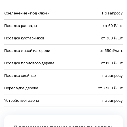
Озеленение «под ключ»
По запросу
Посадка рассады
от 60 ₽/шт
Посадка кустарников
от 300 ₽/шт
Посадка живой изгороди
от 550 ₽/м.п.
Посадка плодового дерева
от 800 ₽/шт
Посадка хвойных
по запросу
Пересадка дерева
от 3 500 ₽/шт
Устройство газона
по запросу