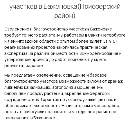
участков в Баженовка(Приозерский
район)
Озеленение и благоустройство участков в Баженовке
требует точного расчета. Мы работаем в Санкт-Петербурге
и Ленинградской области с опытом более 12 лет. За 410+
реализованных проектов накопилась практическая
экспертиза на различной местности. 3D-моделирование и
утверждение проекта до работ позволяют увидеть
результат заранее.
Мы предлагаем озеленение, освещение и базовое
благоустройство участков. Возможности включают дренаж,
ливневую канализацию, автополив и мощение. Мы
выполняем посадку растений, укрепление берегов и
подпорные стены. Гарантия по договору защищает вас и
обеспечивает уверенность. Напишите нам в мессенджер,
оставьте заявку или позвоните, и мы сделаем расчет по
озеленению в Баженовке.