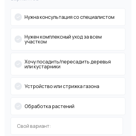
Нужна консультация со специалистом
Нужен комплексный уход за всем
участком
Хочу посадить/пересадить деревья
или кустарники
Устройство или стрижка газона
Обработка растений