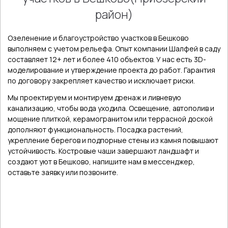
район)
Озеленение и благоустройство участков в Бешково
выполняем с учетом рельефа. Опыт компании Шалфей в саду
составляет 12+ лет и более 410 объектов. У нас есть 3D-
моделирование и утверждение проекта до работ. Гарантия
по договору закрепляет качество и исключает риски.
Мы проектируем и монтируем дренаж и ливневую
канализацию, чтобы вода уходила. Освещение, автополив и
мощение плиткой, керамогранитом или террасной доской
дополняют функциональность. Посадка растений,
укрепление берегов и подпорные стены из камня повышают
устойчивость. Костровые чаши завершают ландшафт и
создают уют в Бешково, напишите нам в мессенджер,
оставьте заявку или позвоните.