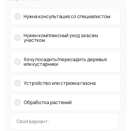
Нужна консультация со специалистом
Нужен комплексный уход за всем
участком
Хочу посадить/пересадить деревья
или кустарники
Устройство или стрижка газона
Обработка растений