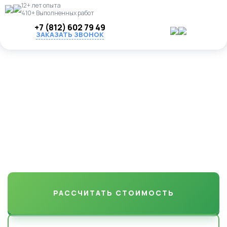
12+ лет опыта
410+ Выполненных работ
+7 (812) 602 79 49
ЗАКАЗАТЬ ЗВОНОК
Озеленение и
благоустройство участков
в Бешково
от газона до декоративных деревьев. Надежно, красиво, с
гарантией по договору
РАССЧИТАТЬ СТОИМОСТЬ