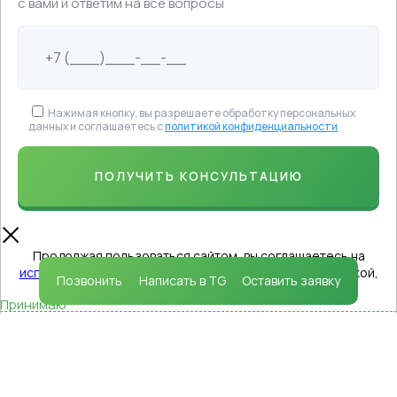
с вами и ответим на все вопросы
Нажимая кнопку, вы разрешаете обработку персональных
данных и соглашаетесь с
политикой конфиденциальности
Продолжая пользоваться сайтом, вы соглашаетесь на
использование файлов cookie
в соответствии с политикой,
Позвонить
Написать в TG
Оставить заявку
которая определяет порядок их применения.
Принимаю