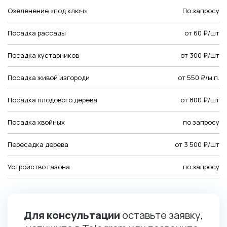
Озеленение «под ключ»
По запросу
Посадка рассады
от 60 ₽/шт
Посадка кустарников
от 300 ₽/шт
Посадка живой изгороди
от 550 ₽/м.п.
Посадка плодового дерева
от 800 ₽/шт
Посадка хвойных
по запросу
Пересадка дерева
от 3 500 ₽/шт
Устройство газона
по запросу
Для консультации
оставьте заявку,