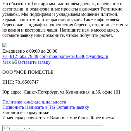
На объектах в Гонтари мы выполняем дренаж, освещение и
автополив, и реализованные проекты включают Репинские
усадьбы. Мы подбираем и укладываем мощение плиткой,
керамогранитом или террасной доской. Также оформляем
береговые ландшафты, укрепления берегов, подпорные стены
из камня и костровые чаши. Напишите нам в мессенджер,
оставьте заявку или позвоните, чтобы получить расчет.
Ежедневно c 09:00 до 20:00
+7 (812) 602 79 49
corp-moiopomeste10836@yandex.ru
Max
Оставить заявку
ООО "МОЁ ПОМЕСТЬЕ"
ИНН: 7816560747
Юр.адрес: Санкт-Петербург, ул.Купчинская, д.36, офис 101
Политика конфиденциальности
Позвонить
Написать в TG
Оставить заявку
Заполните форму ниже
И менеджер свяжется с Вами в самое ближайшее время