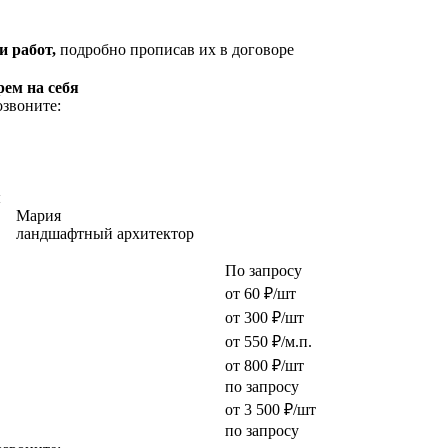
и работ,
подробно прописав их в договоре
рем на себя
озвоните:
ы
Мария
ландшафтный архитектор
По запросу
от 60 ₽/шт
от 300 ₽/шт
от 550 ₽/м.п.
от 800 ₽/шт
по запросу
от 3 500 ₽/шт
по запросу