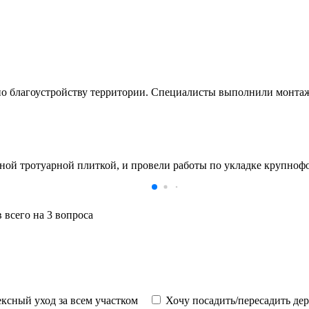
по благоустройству территории. Специалисты выполнили монтаж
 тротуарной плиткой, и провели работы по укладке крупнофор
 всего на 3 вопроса
ксный уход за всем участком
Хочу посадить/пересадить де