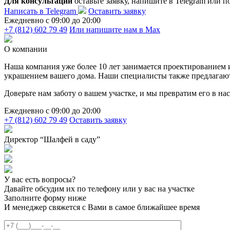
Для консультации
оставьте заявку, напишите в Telegram или п
Написать в Telegram
Оставить заявку
Ежедневно c 09:00 до 20:00
+7 (812) 602 79 49
Или напишите нам в Max
О компании
Наша компания уже более 10 лет занимается проектированием
украшением вашего дома. Наши специалисты также предлагают у
Доверьте нам заботу о вашем участке, и мы превратим его в н
Ежедневно c 09:00 до 20:00
+7 (812) 602 79 49
Оставить заявку
Директор “Шалфей в саду”
У вас есть вопросы?
Давайте обсудим их по телефону или у вас на участке
Заполните форму ниже
И менеджер свяжется с Вами в самое ближайшее время