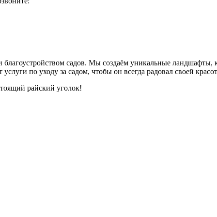
озвоните:
 и благоустройством садов. Мы создаём уникальные ландшафты, 
слуги по уходу за садом, чтобы он всегда радовал своей красот
астоящий райский уголок!