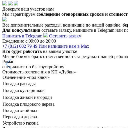
Доверьте ваш участок нам
Мы гарантируем
соблюдение оговоренных сроков и стоимост
Все дополнительные расходы, возникшие по нашей ошибке,
бе
Для консультации
оставьте заявку, напишите в Telegram или п
Написать в Telegram
Оставить заявку
Ежедневно c 09:00 до 20:00
+7 (812) 602 79 49
Или напишите нам в Max
Кто будет работать
на вашем участке
Мы не боимся брать ответственность за результат нашей работ
Роман
специалист по благоустройству
Стоимость озеленения в КП «Дубки»
Озеленение «под ключ»
Посадка рассады
Посадка кустарников
Посадка живой изгороди
Посадка плодового дерева
Посадка хвойных
Пересадка дерева
Устройство газона