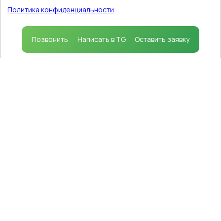
использование файлов cookie
в соответствии с
Политика конфиденциальности
политикой, которая определяет порядок их
применения.
Принимаю
Позвонить
Написать в TG
Оставить заявку