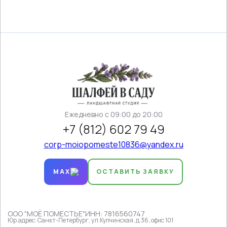
Ежедневно c 09:00 до 20:00
+7 (812) 602 79 49
corp-moiopomeste10836@yandex.ru
MAX
ОСТАВИТЬ ЗАЯВКУ
ООО "МОЁ ПОМЕСТЬЕ"
ИНН: 7816560747
Юр.адрес: Санкт-Петербург, ул.Купчинская, д.36, офис 101
Продолжая пользоваться сайтом, вы соглашаетесь на