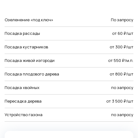
Озеленение «под ключ»
По запросу
Посадка рассады
от 60 ₽/шт
Посадка кустарников
от 300 ₽/шт
Посадка живой изгороди
от 550 ₽/м.п.
Посадка плодового дерева
от 800 ₽/шт
Посадка хвойных
по запросу
Пересадка дерева
от 3 500 ₽/шт
Устройство газона
по запросу