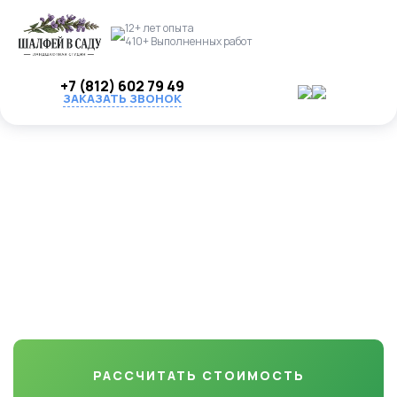
12+ лет опыта
410+ Выполненных работ
+7 (812) 602 79 49
ЗАКАЗАТЬ ЗВОНОК
Озеленение и
благоустройство участков
в Пчёвжа
от газона до декоративных деревьев. Надежно, красиво, с
гарантией по договору
РАССЧИТАТЬ СТОИМОСТЬ