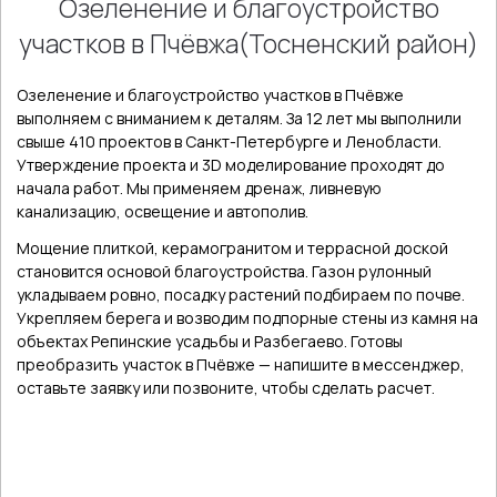
Озеленение и благоустройство
участков в Пчёвжа(Тосненский район)
Озеленение и благоустройство участков в Пчёвже
выполняем с вниманием к деталям. За 12 лет мы выполнили
свыше 410 проектов в Санкт-Петербурге и Ленобласти.
Утверждение проекта и 3D моделирование проходят до
начала работ. Мы применяем дренаж, ливневую
канализацию, освещение и автополив.
Мощение плиткой, керамогранитом и террасной доской
становится основой благоустройства. Газон рулонный
укладываем ровно, посадку растений подбираем по почве.
Укрепляем берега и возводим подпорные стены из камня на
объектах Репинские усадьбы и Разбегаево. Готовы
преобразить участок в Пчёвже — напишите в мессенджер,
оставьте заявку или позвоните, чтобы сделать расчет.