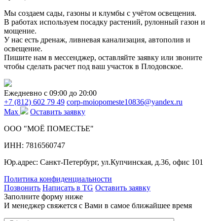
Мы создаем сады, газоны и клумбы с учётом освещения.
В работах используем посадку растений, рулонный газон и
мощение.
У нас есть дренаж, ливневая канализация, автополив и
освещение.
Пишите нам в мессенджер, оставляйте заявку или звоните
чтобы сделать расчет под ваш участок в Плодовское.
Ежедневно c 09:00 до 20:00
+7 (812) 602 79 49
corp-moiopomeste10836@yandex.ru
Max
Оставить заявку
ООО "МОЁ ПОМЕСТЬЕ"
ИНН: 7816560747
Юр.адрес: Санкт-Петербург, ул.Купчинская, д.36, офис 101
Политика конфиденциальности
Позвонить
Написать в TG
Оставить заявку
Заполните форму ниже
И менеджер свяжется с Вами в самое ближайшее время