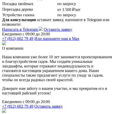
Посадка хвойных
по запросу
Пересадка дерева
от 3 500 ₽/шт
Устройство газона
по запросу
Для консультации
оставьте заявку, напишите в Telegram или
позвоните:
Написать в Telegram
Оставить заявку
Ежедневно c 09:00 до 20:00
+7 (812) 602 79 49
Или напишите нам в Max
О компании
Наша компания уже более 10 лет занимается проектированием
и благоустройством садов. Мы создаём уникальные
ландшафты, которые отражают индивидуальность и
становятся настоящим украшением вашего дома. Наши
специалисты также предлагают услуги по уходу за садом,
чтобы он всегда радовал своей красотой.
Доверьте нам заботу о вашем участке, и мы превратим его в
настоящий райский уголок!
Ежедневно c 09:00 до 20:00
+7 (812) 602 79 49
Оставить заявку