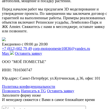
автополив, мощение и посадку растений.
Перед началом работ мы предлагаем 3D моделирование и
утверждение проекта. По завершении мы заключаем договор с
гарантией на выполненные работы. Примеры реализованных
объектов включают Репинские усадьбы, Лемболово-Парк и
ЖК Amster. Свяжитесь с нами в мессенджере, оставьте заявку
или позвоните.
Ежедневно c 09:00 до 20:00
+7 (812) 602 79 49
corp-moiopomeste10836@yandex.ru
Max
Оставить заявку
ООО "МОЁ ПОМЕСТЬЕ"
ИНН: 7816560747
Юр.адрес: Санкт-Петербург, ул.Купчинская, д.36, офис 101
Политика конфиденциальности
Позвонить
Написать в TG
Оставить заявку
Заполните форму ниже
И менеджер свяжется с Вами в самое ближайшее время