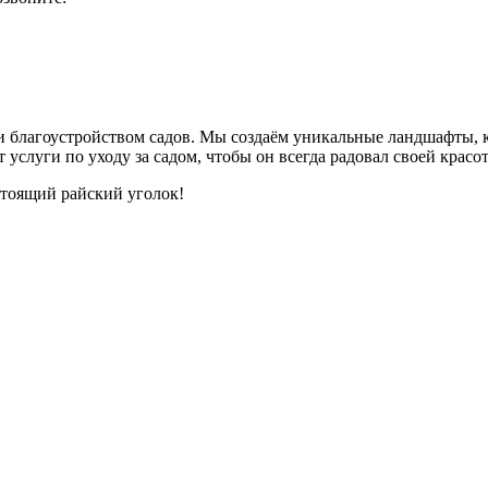
 и благоустройством садов. Мы создаём уникальные ландшафты, 
слуги по уходу за садом, чтобы он всегда радовал своей красот
астоящий райский уголок!