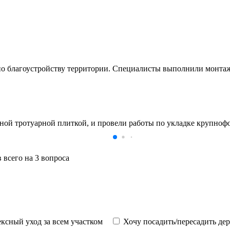
по благоустройству территории. Специалисты выполнили монтаж
 тротуарной плиткой, и провели работы по укладке крупнофор
 всего на 3 вопроса
ксный уход за всем участком
Хочу посадить/пересадить де