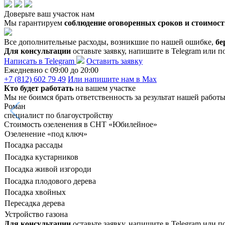
Доверьте ваш участок нам
Мы гарантируем
соблюдение оговоренных сроков и стоимост
Все дополнительные расходы, возникшие по нашей ошибке,
бе
Для консультации
оставьте заявку, напишите в Telegram или п
Написать в Telegram
Оставить заявку
Ежедневно c 09:00 до 20:00
+7 (812) 602 79 49
Или напишите нам в Max
Кто будет работать
на вашем участке
Мы не боимся брать ответственность за результат нашей работ
Роман
специалист по благоустройству
Стоимость озеленения в СНТ «Юбилейное»
Озеленение «под ключ»
Посадка рассады
Посадка кустарников
Посадка живой изгороди
Посадка плодового дерева
Посадка хвойных
Пересадка дерева
Устройство газона
Для консультации
оставьте заявку, напишите в Telegram или п