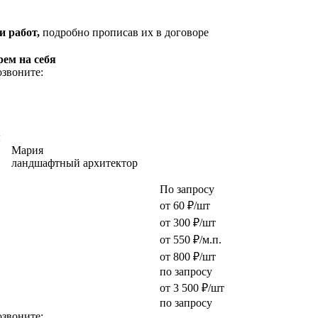
и работ,
подробно прописав их в договоре
рем на себя
озвоните:
ы
Мария
ландшафтный архитектор
По запросу
от 60 ₽/шт
от 300 ₽/шт
от 550 ₽/м.п.
от 800 ₽/шт
по запросу
от 3 500 ₽/шт
по запросу
озвоните: