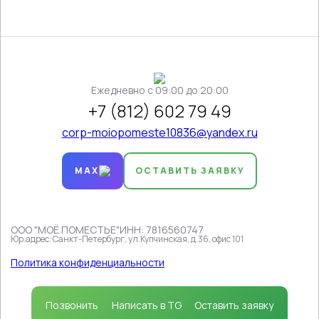
Ежедневно c 09:00 до 20:00
+7 (812) 602 79 49
corp-moiopomeste10836@yandex.ru
MAX
ОСТАВИТЬ ЗАЯВКУ
ООО "МОЁ ПОМЕСТЬЕ"
ИНН: 7816560747
Юр.адрес: Санкт-Петербург, ул.Купчинская, д.36, офис 101
Продолжая пользоваться сайтом, вы соглашаетесь на
использование файлов cookie
в соответствии с
Политика конфиденциальности
политикой, которая определяет порядок их
применения.
Принимаю
Позвонить
Написать в TG
Оставить заявку