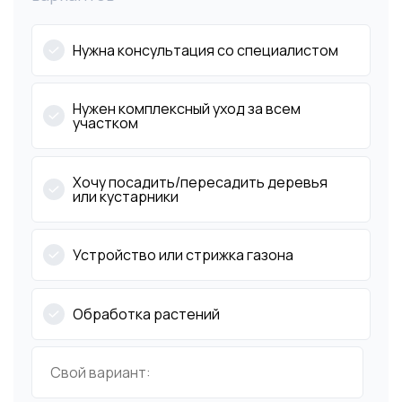
Нужна консультация со специалистом
Нужен комплексный уход за всем
участком
Хочу посадить/пересадить деревья
или кустарники
Устройство или стрижка газона
Обработка растений