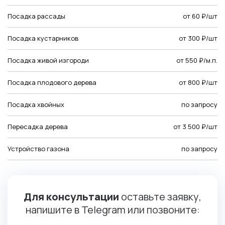
Посадка рассады
от 60 ₽/шт
Посадка кустарников
от 300 ₽/шт
Посадка живой изгороди
от 550 ₽/м.п.
Посадка плодового дерева
от 800 ₽/шт
Посадка хвойных
по запросу
Пересадка дерева
от 3 500 ₽/шт
Устройство газона
по запросу
Для консультации
оставьте заявку,
напишите в Telegram или позвоните: