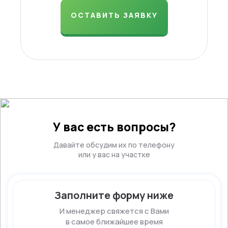
ОСТАВИТЬ ЗАЯВКУ
У вас есть вопросы?
Давайте обсудим их по телефону
или у вас на участке
Заполните форму ниже
И менеджер свяжется с Вами
в самое ближайшее время