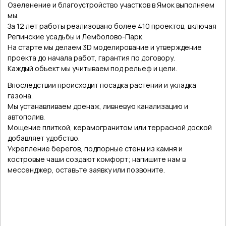
Озеленение и благоустройство участков в Ямок выполняем
мы.
За 12 лет работы реализовано более 410 проектов, включая
Репинские усадьбы и Лемболово-Парк.
На старте мы делаем 3D моделирование и утверждение
проекта до начала работ, гарантия по договору.
Каждый объект мы учитываем под рельеф и цели.
Впоследствии происходит посадка растений и укладка
газона.
Мы устанавливаем дренаж, ливневую канализацию и
автополив.
Мощение плиткой, керамогранитом или террасной доской
добавляет удобство.
Укрепление берегов, подпорные стены из камня и
костровые чаши создают комфорт; напишите нам в
мессенджер, оставьте заявку или позвоните.