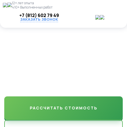
12+ лет опыта
410+ Выполненных работ
+7 (812) 602 79 49
ЗАКАЗАТЬ ЗВОНОК
Озеленение и
благоустройство участков
в Ямок
от газона до декоративных деревьев. Надежно, красиво, с
гарантией по договору
РАССЧИТАТЬ СТОИМОСТЬ