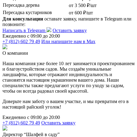
Пересадка дерева
от 3 500 ₽/шт
Пересадка кустарников
от 600 ₽/шт
Для консультации
оставьте заявку, напишите в Telegram или
позвоните:
Написать в Telegram
Оставить заявку
Ежедневно c 09:00 до 20:00
+7 (812) 602 79 49
Или напишите нам в Max
О компании
Наша компания уже более 10 лет занимается проектированием
и благоустройством садов. Мы создаём уникальные
ландшафты, которые отражают индивидуальность и
становятся настоящим украшением вашего дома. Наши
специалисты также предлагают услуги по уходу за садом,
чтобы он всегда радовал своей красотой.
Доверьте нам заботу о вашем участке, и мы превратим его в
настоящий райский уголок!
Ежедневно c 09:00 до 20:00
+7 (812) 602 79 49
Оставить заявку
Директор “Шалфей в саду”