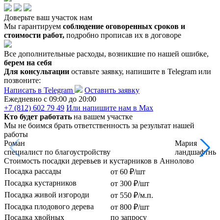
Доверьте ваш участок нам
Мы гарантируем
соблюдение оговоренных сроков и
стоимости работ,
подробно прописав их в договоре
Все дополнительные расходы, возникшие по нашей ошибке,
берем на себя
Для консультации
оставьте заявку, напишите в Telegram или
позвоните:
Написать в Telegram
Оставить заявку
Ежедневно c 09:00 до 20:00
+7 (812) 602 79 49
Или напишите нам в Max
Кто будет работать
на вашем участке
Мы не боимся брать ответственность за результат нашей
работы
Роман
Мария
специалист по благоустройству
ландшафтный
Стоимость посадки деревьев и кустарников в Аннолово
Посадка рассады
от 60 ₽/шт
Посадка кустарников
от 300 ₽/шт
Посадка живой изгороди
от 550 ₽/м.п.
Посадка плодового дерева
от 800 ₽/шт
Посадка хвойных
по запросу