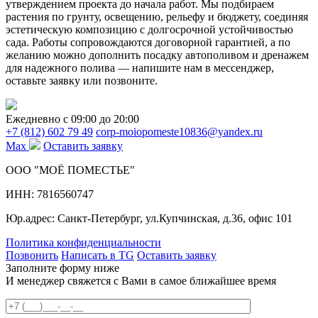
утверждением проекта до начала работ. Мы подбираем
растения по грунту, освещению, рельефу и бюджету, соединяя
эстетическую композицию с долгосрочной устойчивостью
сада. Работы сопровождаются договорной гарантией, а по
желанию можно дополнить посадку автополивом и дренажем
для надежного полива — напишите нам в мессенджер,
оставьте заявку или позвоните.
Ежедневно c 09:00 до 20:00
+7 (812) 602 79 49
corp-moiopomeste10836@yandex.ru
Max
Оставить заявку
ООО "МОЁ ПОМЕСТЬЕ"
ИНН: 7816560747
Юр.адрес: Санкт-Петербург, ул.Купчинская, д.36, офис 101
Политика конфиденциальности
Позвонить
Написать в TG
Оставить заявку
Заполните форму ниже
И менеджер свяжется с Вами в самое ближайшее время