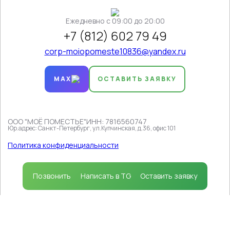
Ежедневно c 09:00 до 20:00
+7 (812) 602 79 49
corp-moiopomeste10836@yandex.ru
MAX
ОСТАВИТЬ ЗАЯВКУ
ООО "МОЁ ПОМЕСТЬЕ"
ИНН: 7816560747
Юр.адрес: Санкт-Петербург, ул.Купчинская, д.36, офис 101
Продолжая пользоваться сайтом, вы соглашаетесь на
использование файлов cookie
в соответствии с
Политика конфиденциальности
политикой, которая определяет порядок их
применения.
Принимаю
Позвонить
Написать в TG
Оставить заявку