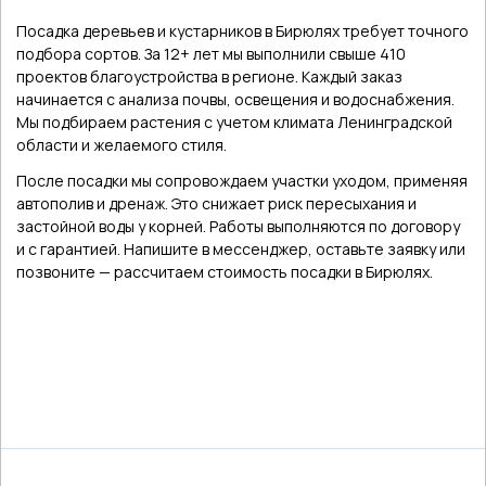
Посадка деревьев и кустарников в Бирюлях требует точного
подбора сортов. За 12+ лет мы выполнили свыше 410
проектов благоустройства в регионе. Каждый заказ
начинается с анализа почвы, освещения и водоснабжения.
Мы подбираем растения с учетом климата Ленинградской
области и желаемого стиля.
После посадки мы сопровождаем участки уходом, применяя
автополив и дренаж. Это снижает риск пересыхания и
застойной воды у корней. Работы выполняются по договору
и с гарантией. Напишите в мессенджер, оставьте заявку или
позвоните — рассчитаем стоимость посадки в Бирюлях.