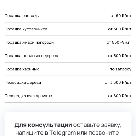
Посадка рассады
от 60 ₽/шт
Посадка кустарников
от 300 ₽/шт
Посадка живой изгороди
от 550 ₽/м.п.
Посадка плодового дерева
от 800 ₽/шт
Посадка хвойных
по запросу
Пересадка дерева
от 3 500 ₽/шт
Пересадка кустарников
от 600 ₽/шт
Для консультации
оставьте заявку,
напишите в Telegram или позвоните: