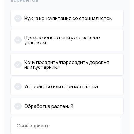
Нужна консультация со специалистом
Нужен комплексный уход за всем
участком
Хочу посадить/пересадить деревья
или кустарники
Устройство или стрижка газона
Обработка растений