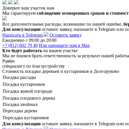
Доверьте ваш участок нам
Мы гарантируем
соблюдение оговоренных сроков и стоимост
Все дополнительные расходы, возникшие по нашей ошибке,
бе
Для консультации
оставьте заявку, напишите в Telegram или п
Написать в Telegram
Оставить заявку
Ежедневно c 09:00 до 20:00
+7 (812) 602 79 49
Или напишите нам в Max
Кто будет работать
на вашем участке
Мы не боимся брать ответственность за результат нашей работ
Роман
специалист по благоустройству
Стоимость посадки деревьев и кустарников в Долгоруково
Посадка рассады
Посадка кустарников
Посадка живой изгороди
Посадка плодового дерева
Посадка хвойных
Пересадка дерева
Пересадка кустарников
Для консультации
оставьте заявку, напишите в Telegram или п