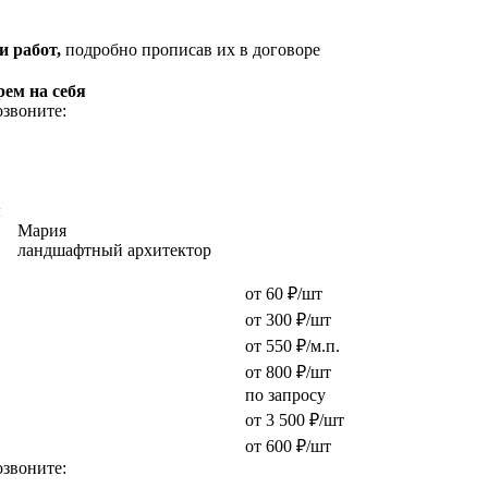
и работ,
подробно прописав их в договоре
рем на себя
озвоните:
ы
Мария
ландшафтный архитектор
от 60 ₽/шт
от 300 ₽/шт
от 550 ₽/м.п.
от 800 ₽/шт
по запросу
от 3 500 ₽/шт
от 600 ₽/шт
озвоните: