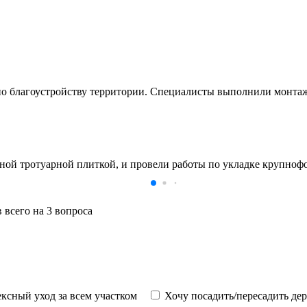
по благоустройству территории. Специалисты выполнили монтаж
 тротуарной плиткой, и провели работы по укладке крупнофор
 всего на 3 вопроса
ксный уход за всем участком
Хочу посадить/пересадить де