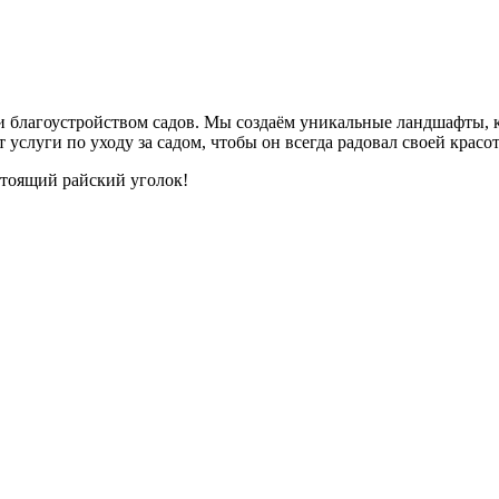
 и благоустройством садов. Мы создаём уникальные ландшафты, 
слуги по уходу за садом, чтобы он всегда радовал своей красот
астоящий райский уголок!