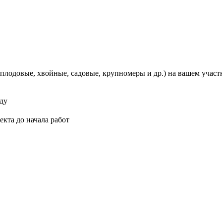
лодовые, хвойные, садовые, крупномеры и др.) на вашем участ
оду
кта до начала работ