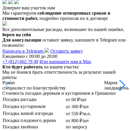
Доверьте ваш участок нам
Мы гарантируем
соблюдение оговоренных сроков и
стоимости работ,
подробно прописав их в договоре
Все дополнительные расходы, возникшие по нашей ошибке,
берем на себя
Для консультации
оставьте заявку, напишите в Telegram или
позвоните:
Написать в Telegram
Оставить заявку
Ежедневно c 09:00 до 20:00
+7 (812) 602 79 49
Или напишите нам в Max
Кто будет работать
на вашем участке
Мы не боимся брать ответственность за результат нашей
работы
Роман
Мария
специалист по благоустройству
ландшафтный
Стоимость посадки деревьев и кустарников в Гришкино
Посадка рассады
от 60 ₽/шт
Посадка кустарников
от 300 ₽/шт
Посадка живой изгороди
от 550 ₽/м.п.
Посадка плодового дерева
от 800 ₽/шт
Посадка хвойных
по запросу