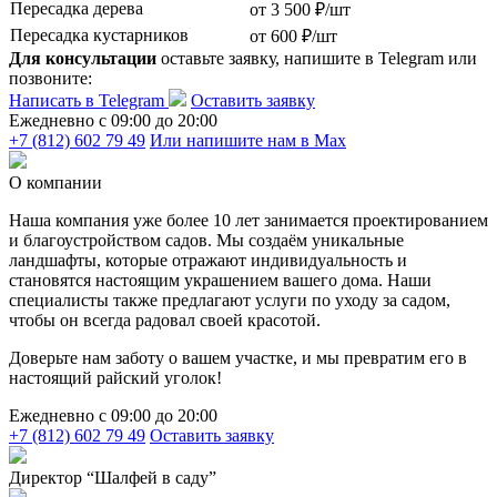
Пересадка дерева
от 3 500 ₽/шт
Пересадка кустарников
от 600 ₽/шт
Для консультации
оставьте заявку, напишите в Telegram или
позвоните:
Написать в Telegram
Оставить заявку
Ежедневно c 09:00 до 20:00
+7 (812) 602 79 49
Или напишите нам в Max
О компании
Наша компания уже более 10 лет занимается проектированием
и благоустройством садов. Мы создаём уникальные
ландшафты, которые отражают индивидуальность и
становятся настоящим украшением вашего дома. Наши
специалисты также предлагают услуги по уходу за садом,
чтобы он всегда радовал своей красотой.
Доверьте нам заботу о вашем участке, и мы превратим его в
настоящий райский уголок!
Ежедневно c 09:00 до 20:00
+7 (812) 602 79 49
Оставить заявку
Директор “Шалфей в саду”