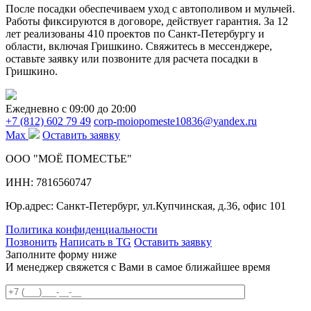
После посадки обеспечиваем уход с автополивом и мульчей.
Работы фиксируются в договоре, действует гарантия. За 12
лет реализованы 410 проектов по Санкт-Петербургу и
области, включая Гришкино. Свяжитесь в мессенджере,
оставьте заявку или позвоните для расчета посадки в
Гришкино.
Ежедневно c 09:00 до 20:00
+7 (812) 602 79 49
corp-moiopomeste10836@yandex.ru
Max
Оставить заявку
ООО "МОЁ ПОМЕСТЬЕ"
ИНН: 7816560747
Юр.адрес: Санкт-Петербург, ул.Купчинская, д.36, офис 101
Политика конфиденциальности
Позвонить
Написать в TG
Оставить заявку
Заполните форму ниже
И менеджер свяжется с Вами в самое ближайшее время