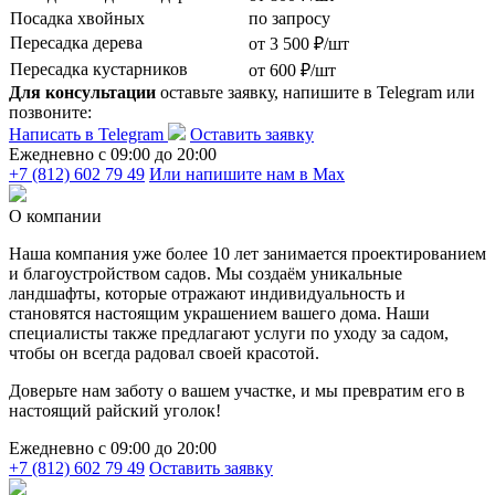
Посадка хвойных
по запросу
Пересадка дерева
от 3 500 ₽/шт
Пересадка кустарников
от 600 ₽/шт
Для консультации
оставьте заявку, напишите в Telegram или
позвоните:
Написать в Telegram
Оставить заявку
Ежедневно c 09:00 до 20:00
+7 (812) 602 79 49
Или напишите нам в Max
О компании
Наша компания уже более 10 лет занимается проектированием
и благоустройством садов. Мы создаём уникальные
ландшафты, которые отражают индивидуальность и
становятся настоящим украшением вашего дома. Наши
специалисты также предлагают услуги по уходу за садом,
чтобы он всегда радовал своей красотой.
Доверьте нам заботу о вашем участке, и мы превратим его в
настоящий райский уголок!
Ежедневно c 09:00 до 20:00
+7 (812) 602 79 49
Оставить заявку