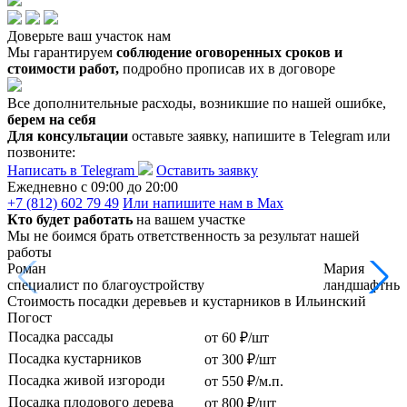
Доверьте ваш участок нам
Мы гарантируем
соблюдение оговоренных сроков и
стоимости работ,
подробно прописав их в договоре
Все дополнительные расходы, возникшие по нашей ошибке,
берем на себя
Для консультации
оставьте заявку, напишите в Telegram или
позвоните:
Написать в Telegram
Оставить заявку
Ежедневно c 09:00 до 20:00
+7 (812) 602 79 49
Или напишите нам в Max
Кто будет работать
на вашем участке
Мы не боимся брать ответственность за результат нашей
работы
Роман
Мария
специалист по благоустройству
ландшафтный
Стоимость посадки деревьев и кустарников в Ильинский
Погост
Посадка рассады
от 60 ₽/шт
Посадка кустарников
от 300 ₽/шт
Посадка живой изгороди
от 550 ₽/м.п.
Посадка плодового дерева
от 800 ₽/шт