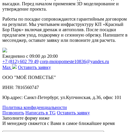
высадки. Перед началом применяем 3D моделирование и
утверждение проекта.
Работы по посадке сопровождаются гарантийным договором
на результат. Мы учитываем инфраструктуру КП «Красный
Бор Парк» включая дренаж и автополив. После посадки
предлагаем уход, подкормку и сезонную обрезку. Напишите в
мессенджер, оставьте заявку или позвоните для расчета.
Ежедневно c 09:00 до 20:00
+7 (812) 602 79 49
corp-moiopomeste10836@yandex.ru
Max
Оставить заявку
ООО "МОЁ ПОМЕСТЬЕ"
ИНН: 7816560747
Юр.адрес: Санкт-Петербург, ул.Купчинская, д.36, офис 101
Политика конфиденциальности
Позвонить
Написать в TG
Оставить заявку
Заполните форму ниже
И менеджер свяжется с Вами в самое ближайшее время