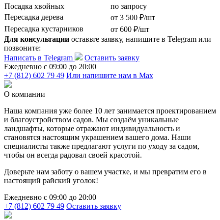
Посадка хвойных
по запросу
Пересадка дерева
от 3 500 ₽/шт
Пересадка кустарников
от 600 ₽/шт
Для консультации
оставьте заявку, напишите в Telegram или
позвоните:
Написать в Telegram
Оставить заявку
Ежедневно c 09:00 до 20:00
+7 (812) 602 79 49
Или напишите нам в Max
О компании
Наша компания уже более 10 лет занимается проектированием
и благоустройством садов. Мы создаём уникальные
ландшафты, которые отражают индивидуальность и
становятся настоящим украшением вашего дома. Наши
специалисты также предлагают услуги по уходу за садом,
чтобы он всегда радовал своей красотой.
Доверьте нам заботу о вашем участке, и мы превратим его в
настоящий райский уголок!
Ежедневно c 09:00 до 20:00
+7 (812) 602 79 49
Оставить заявку