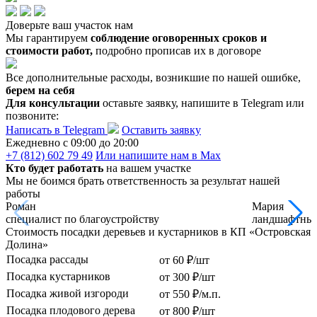
Доверьте ваш участок нам
Мы гарантируем
соблюдение оговоренных сроков и
стоимости работ,
подробно прописав их в договоре
Все дополнительные расходы, возникшие по нашей ошибке,
берем на себя
Для консультации
оставьте заявку, напишите в Telegram или
позвоните:
Написать в Telegram
Оставить заявку
Ежедневно c 09:00 до 20:00
+7 (812) 602 79 49
Или напишите нам в Max
Кто будет работать
на вашем участке
Мы не боимся брать ответственность за результат нашей
работы
Роман
Мария
специалист по благоустройству
ландшафтный
Стоимость посадки деревьев и кустарников в КП «Островская
Долина»
Посадка рассады
от 60 ₽/шт
Посадка кустарников
от 300 ₽/шт
Посадка живой изгороди
от 550 ₽/м.п.
Посадка плодового дерева
от 800 ₽/шт