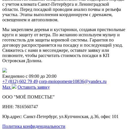
с учетом климата Санкт-Петербурга и Ленинградской
области. Перед посадкой проводим анализ почвы и рельефа
участка. Этапы выполнения координируем с дренажем,
освещением и автополивом.
Мы закрепляем деревья и кустарники, создавая приствольные
круги и защиту от ветра. По желанию используем мульчу и
геотекстиль для защиты корневой системы. Гарантия по
договору распространяется на посадку и последующий уход.
Свяжитесь с нами в мессенджере, оставьте заявку или
позвоните, чтобы рассчитать стоимость посадки в КП
Островская Долина.
Ежедневно c 09:00 до 20:00
+7 (812) 602 79 49
corp-moiopomeste10836@yandex.ru
Max
Оставить заявку
ООО "МОЁ ПОМЕСТЬЕ"
ИНН: 7816560747
Юр.адрес: Санкт-Петербург, ул.Купчинская, д.36, офис 101
Политика конфиденциальности