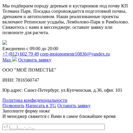
Мы подбираем породу деревьев и кустарников под почву КП
Телмана Парк. Посадка сопровождается подготовкой почвы,
дренажем и автополивом. Наши реализованные проекты
включают Репинские усадьбы, Лемболово-Парк и Рамболово.
Свяжитесь с нами в мессенджере, оставьте заявку или
позвоните для расчета.
Ежедневно c 09:00 до 20:00
+7 (812) 602 79 49
corp-moiopomeste10836@yandex.ru
Max
Оставить заявку
ООО "МОЁ ПОМЕСТЬЕ"
ИНН: 7816560747
Юр.адрес: Санкт-Петербург, ул.Купчинская, д.36, офис 101
Политика конфиденциальности
Позвонить
Написать в TG
Оставить заявку
Заполните форму ниже
И менеджер свяжется с Вами в самое ближайшее время