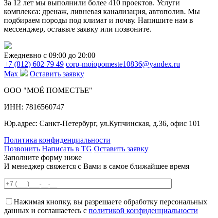
За 12 лет мы выполнили более 410 проектов. Услуги
комплекса: дренаж, ливневая канализация, автополив. Мы
подбираем породы под климат и почву. Напишите нам в
мессенджер, оставьте заявку или позвоните.
Ежедневно c 09:00 до 20:00
+7 (812) 602 79 49
corp-moiopomeste10836@yandex.ru
Max
Оставить заявку
ООО "МОЁ ПОМЕСТЬЕ"
ИНН: 7816560747
Юр.адрес: Санкт-Петербург, ул.Купчинская, д.36, офис 101
Политика конфиденциальности
Позвонить
Написать в TG
Оставить заявку
Заполните форму ниже
И менеджер свяжется с Вами в самое ближайшее время
Нажимая кнопку, вы разрешаете обработку персональных
данных и соглашаетесь с
политикой конфиденциальности