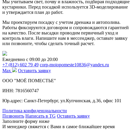
Мы учитываем свет, почву и влажность, подбирая подходящие
кустарники. Перед посадкой используется 3D-моделирование
и утверждается план до работ.
Мы проектируем посадку с учетом дренажа и автополива.
Работы фиксируются договором и сопровождаются гарантией
на качество. После высадки проводим первичный уход и
контроль влаги. Напишите нам в мессенджер, оставьте заявку
или позвоните, чтобы сделать точный расчет.
Ежедневно c 09:00 до 20:00
+7 (812) 602 79 49
corp-moiopomeste10836@yandex.ru
Max
Оставить заявку
ООО "МОЁ ПОМЕСТЬЕ"
ИНН: 7816560747
Юр.адрес: Санкт-Петербург, ул.Купчинская, д.36, офис 101
Политика конфиденциальности
Позвонить
Написать в TG
Оставить заявку
Заполните форму ниже
И менеджер свяжется с Вами в самое ближайшее время