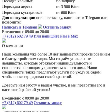
Посадка хвойных
по запросу
Пересадка дерева
от 3 500 ₽/шт
Пересадка кустарников
от 600 ₽/шт
Для консультации
оставьте заявку, напишите в Telegram или
позвоните:
Написать в Telegram
Оставить заявку
Ежедневно c 09:00 до 20:00
+7 (812) 602 79 49
Или напишите нам в Max
О компании
Наша компания уже более 10 лет занимается проектированием
и благоустройством садов. Мы создаём уникальные
ландшафты, которые отражают индивидуальность и
становятся настоящим украшением вашего дома. Наши
специалисты также предлагают услуги по уходу за садом,
чтобы он всегда радовал своей красотой.
Доверьте нам заботу о вашем участке, и мы превратим его в
настоящий райский уголок!
Ежедневно c 09:00 до 20:00
+7 (812) 602 79 49
Оставить заявку