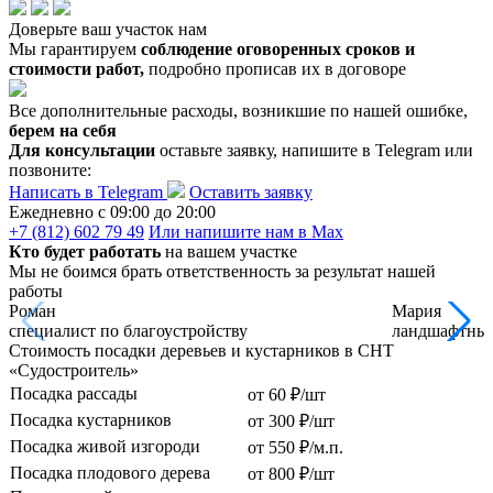
Доверьте ваш участок нам
Мы гарантируем
соблюдение оговоренных сроков и
стоимости работ,
подробно прописав их в договоре
Все дополнительные расходы, возникшие по нашей ошибке,
берем на себя
Для консультации
оставьте заявку, напишите в Telegram или
позвоните:
Написать в Telegram
Оставить заявку
Ежедневно c 09:00 до 20:00
+7 (812) 602 79 49
Или напишите нам в Max
Кто будет работать
на вашем участке
Мы не боимся брать ответственность за результат нашей
работы
Роман
Мария
специалист по благоустройству
ландшафтный
Стоимость посадки деревьев и кустарников в СНТ
«Судостроитель»
Посадка рассады
от 60 ₽/шт
Посадка кустарников
от 300 ₽/шт
Посадка живой изгороди
от 550 ₽/м.п.
Посадка плодового дерева
от 800 ₽/шт