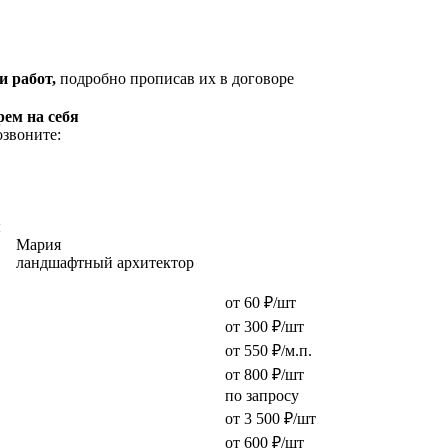
и работ,
подробно прописав их в договоре
рем на себя
озвоните:
ы
Мария
ландшафтный архитектор
от 60 ₽/шт
от 300 ₽/шт
от 550 ₽/м.п.
от 800 ₽/шт
по запросу
от 3 500 ₽/шт
от 600 ₽/шт