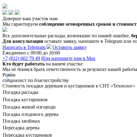
Доверьте ваш участок нам
Мы гарантируем
соблюдение оговоренных сроков и стоимост
Все дополнительные расходы, возникшие по нашей ошибке,
бе
Для консультации
оставьте заявку, напишите в Telegram или п
Написать в Telegram
Оставить заявку
Ежедневно c 09:00 до 20:00
+7 (812) 602 79 49
Или напишите нам в Max
Кто будет работать
на вашем участке
Мы не боимся брать ответственность за результат нашей работ
Роман
специалист по благоустройству
Стоимость посадки деревьев и кустарников в СНТ «Технолог»
Посадка рассады
Посадка кустарников
Посадка живой изгороди
Посадка плодового дерева
Посадка хвойных
Пересадка дерева
Пересадка кустарников