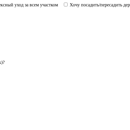
ксный уход за всем участком
Хочу посадить/пересадить де
к)?