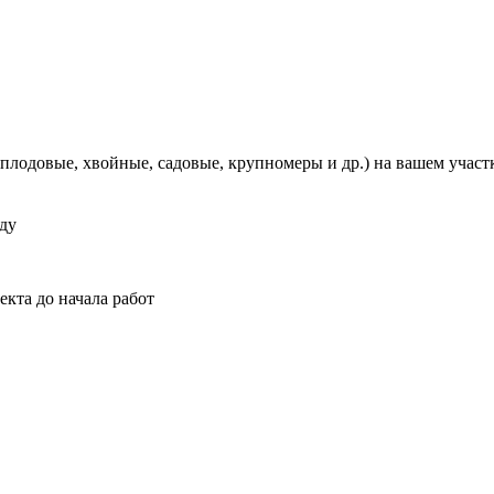
лодовые, хвойные, садовые, крупномеры и др.) на вашем участ
оду
кта до начала работ