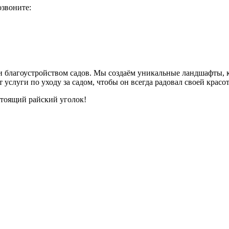
озвоните:
 и благоустройством садов. Мы создаём уникальные ландшафты, 
слуги по уходу за садом, чтобы он всегда радовал своей красот
астоящий райский уголок!