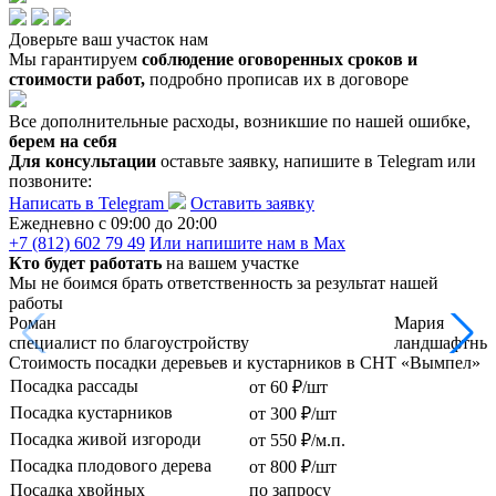
Доверьте ваш участок нам
Мы гарантируем
соблюдение оговоренных сроков и
стоимости работ,
подробно прописав их в договоре
Все дополнительные расходы, возникшие по нашей ошибке,
берем на себя
Для консультации
оставьте заявку, напишите в Telegram или
позвоните:
Написать в Telegram
Оставить заявку
Ежедневно c 09:00 до 20:00
+7 (812) 602 79 49
Или напишите нам в Max
Кто будет работать
на вашем участке
Мы не боимся брать ответственность за результат нашей
работы
Роман
Мария
специалист по благоустройству
ландшафтный
Стоимость посадки деревьев и кустарников в СНТ «Вымпел»
Посадка рассады
от 60 ₽/шт
Посадка кустарников
от 300 ₽/шт
Посадка живой изгороди
от 550 ₽/м.п.
Посадка плодового дерева
от 800 ₽/шт
Посадка хвойных
по запросу