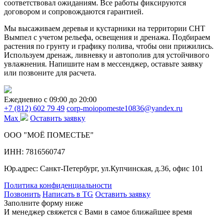
соответствовал ожиданиям. Все работы фиксируются
договором и сопровождаются гарантией.
Мы высаживаем деревья и кустарники на территории СНТ
Вымпел с учетом рельефа, освещения и дренажа. Подбираем
растения по грунту и графику полива, чтобы они прижились.
Используем дренаж, ливневку и автополив для устойчивого
увлажнения. Напишите нам в мессенджер, оставьте заявку
или позвоните для расчета.
Ежедневно c 09:00 до 20:00
+7 (812) 602 79 49
corp-moiopomeste10836@yandex.ru
Max
Оставить заявку
ООО "МОЁ ПОМЕСТЬЕ"
ИНН: 7816560747
Юр.адрес: Санкт-Петербург, ул.Купчинская, д.36, офис 101
Политика конфиденциальности
Позвонить
Написать в TG
Оставить заявку
Заполните форму ниже
И менеджер свяжется с Вами в самое ближайшее время