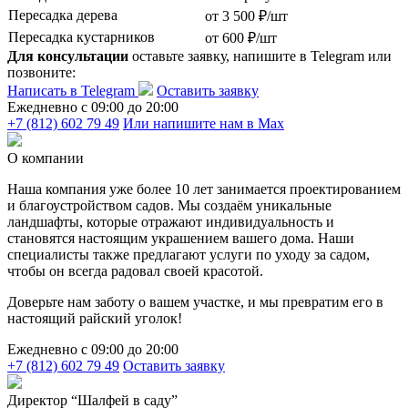
Пересадка дерева
от 3 500 ₽/шт
Пересадка кустарников
от 600 ₽/шт
Для консультации
оставьте заявку, напишите в Telegram или
позвоните:
Написать в Telegram
Оставить заявку
Ежедневно c 09:00 до 20:00
+7 (812) 602 79 49
Или напишите нам в Max
О компании
Наша компания уже более 10 лет занимается проектированием
и благоустройством садов. Мы создаём уникальные
ландшафты, которые отражают индивидуальность и
становятся настоящим украшением вашего дома. Наши
специалисты также предлагают услуги по уходу за садом,
чтобы он всегда радовал своей красотой.
Доверьте нам заботу о вашем участке, и мы превратим его в
настоящий райский уголок!
Ежедневно c 09:00 до 20:00
+7 (812) 602 79 49
Оставить заявку
Директор “Шалфей в саду”