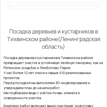
Посадка деревьев и кустарников в
Тихвинском районе(Ленинградская
область)
Посадка деревьев и кустарников в Тихвинском районе
превращает участок в устойчивую зелёную панораму, как на
Репинских усадьбах и Лемболово-Парке.
У нас более 12 лет опыта и свыше 410 реализованных
проектов.
Перед посадкой мы выполняем 3D-моделирование и
утверждаем план до начала работ.
Мы подбираем виды с учётом почвы, климата и
освещенности участка.
Комплекс работ включает вынос растений, подготовку