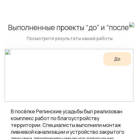
Выполненные проекты “до” и “после”
Посмотрите результаты нашей работы
До
В посёлке Репинские усадьбы был реализован
комплекс работ по благоустройству
территории. Специалисты выполнили монтаж
ливневой канализации и устройство закрытого
дренажа, проложили наружное освещение.