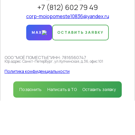
+7 (812) 602 79 49
corp-moiopomeste10836@yandex.ru
MAX
ОСТАВИТЬ ЗАЯВКУ
ООО "МОЁ ПОМЕСТЬЕ"
ИНН: 7816560747
Юр.адрес: Санкт-Петербург, ул.Купчинская, д.36, офис 101
Продолжая пользоваться сайтом, вы соглашаетесь на
использование файлов cookie
в соответствии с
Политика конфиденциальности
политикой, которая определяет порядок их
применения.
Принимаю
Позвонить
Написать в TG
Оставить заявку