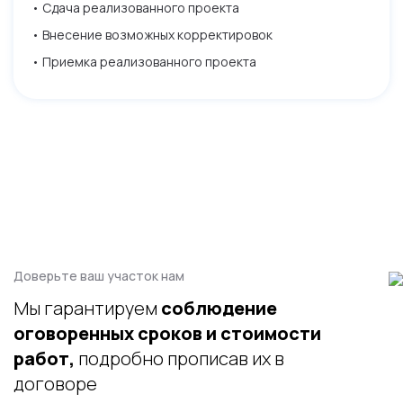
данных и соглашаетесь с
политикой конфиденциальности
• Сдача реализованного проекта
конфиденциальности
• Внесение возможных корректировок
• Приемка реализованного проекта
Доверьте ваш участок нам
Мы гарантируем
соблюдение
оговоренных сроков и стоимости
работ,
подробно прописав их в
договоре