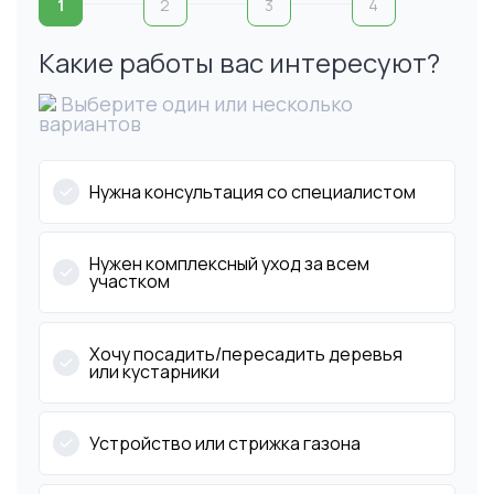
1
2
3
4
Какие работы вас интересуют?
Выберите один или несколько
вариантов
Нужна консультация со специалистом
Нужен комплексный уход за всем
участком
Хочу посадить/пересадить деревья
или кустарники
Устройство или стрижка газона