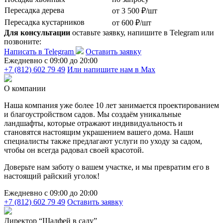
Пересадка дерева
от 3 500 ₽/шт
Пересадка кустарников
от 600 ₽/шт
Для консультации
оставьте заявку, напишите в Telegram или
позвоните:
Написать в Telegram
Оставить заявку
Ежедневно c 09:00 до 20:00
+7 (812) 602 79 49
Или напишите нам в Max
О компании
Наша компания уже более 10 лет занимается проектированием
и благоустройством садов. Мы создаём уникальные
ландшафты, которые отражают индивидуальность и
становятся настоящим украшением вашего дома. Наши
специалисты также предлагают услуги по уходу за садом,
чтобы он всегда радовал своей красотой.
Доверьте нам заботу о вашем участке, и мы превратим его в
настоящий райский уголок!
Ежедневно c 09:00 до 20:00
+7 (812) 602 79 49
Оставить заявку
Директор “Шалфей в саду”