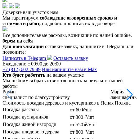
Доверьте ваш участок нам
Мы гарантируем
соблюдение оговоренных сроков и
стоимости работ,
подробно прописав их в договоре
Все дополнительные расходы, возникшие по нашей ошибке,
берем на себя
Для консультации
оставьте заявку, напишите в Telegram или
позвоните:
Написать в Telegram
Оставить заявку
Ежедневно c 09:00 до 20:00
+7 (812) 602 79 49
Или напишите нам в Max
Кто будет работать
на вашем участке
Мы не боимся брать ответственность за результат нашей
работы
Роман
Мария
специалист по благоустройству
ландшафтный
Стоимость посадки деревьев и кустарников в Ясная Поляна
Посадка рассады
от 60 ₽/шт
Посадка кустарников
от 300 ₽/шт
Посадка живой изгороди
от 550 ₽/м.п.
Посадка плодового дерева
от 800 ₽/шт
Посадка хвойных
по запросу