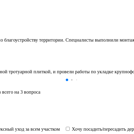
по благоустройству территории. Специалисты выполнили монтаж
 тротуарной плиткой, и провели работы по укладке крупнофор
 всего на 3 вопроса
ксный уход за всем участком
Хочу посадить/пересадить де