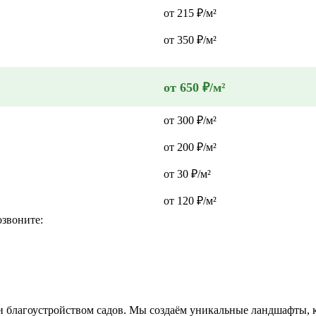
от 215 ₽/м²
от 350 ₽/м²
от 650 ₽/м²
от 300 ₽/м²
от 200 ₽/м²
от 30 ₽/м²
от 120 ₽/м²
озвоните:
 и благоустройством садов. Мы создаём уникальные ландшафты, 