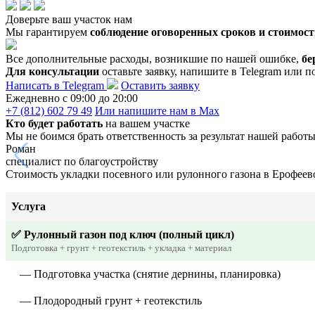
Доверьте ваш участок нам
Мы гарантируем
соблюдение оговоренных сроков и стоимост
Все дополнительные расходы, возникшие по нашей ошибке,
бе
Для консультации
оставьте заявку, напишите в Telegram или п
Написать в Telegram
Оставить заявку
Ежедневно c 09:00 до 20:00
+7 (812) 602 79 49
Или напишите нам в Max
Кто будет работать
на вашем участке
Мы не боимся брать ответственность за результат нашей работ
Роман
специалист по благоустройству
Стоимость укладки посевного или рулонного газона в Ерофеев
Услуга
✅ Рулонный газон под ключ (полный цикл)
Подготовка + грунт + геотекстиль + укладка + материал
— Подготовка участка (снятие дернины, планировка)
— Плодородный грунт + геотекстиль