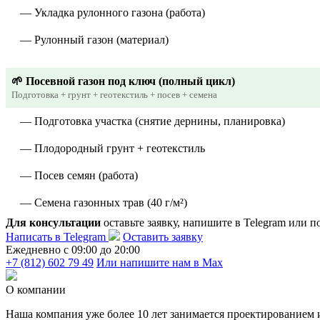
— Укладка рулонного газона (работа)
— Рулонный газон (материал)
🌱 Посевной газон под ключ (полный цикл)
Подготовка + грунт + геотекстиль + посев + семена
— Подготовка участка (снятие дернины, планировка)
— Плодородный грунт + геотекстиль
— Посев семян (работа)
— Семена газонных трав (40 г/м²)
Для консультации
оставьте заявку, напишите в Telegram или п
Написать в Telegram
Оставить заявку
Ежедневно c 09:00 до 20:00
+7 (812) 602 79 49
Или напишите нам в Max
О компании
Наша компания уже более 10 лет занимается проектированием