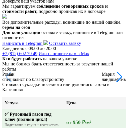
Доверьте ваш участок нам
Мы гарантируем
соблюдение оговоренных сроков и
стоимости работ,
подробно прописав их в договоре
Все дополнительные расходы, возникшие по нашей ошибке,
берем на себя
Для консультации
оставьте заявку, напишите в Telegram или
позвоните:
Написать в Telegram
Оставить заявку
Ежедневно c 09:00 до 20:00
+7 (812) 602 79 49
Или напишите нам в Max
Кто будет работать
на вашем участке
Мы не боимся брать ответственность за результат нашей
работы
Роман
Мария
специалист по благоустройству
ландшафтный
Стоимость укладки посевного или рулонного газона в
Карсаново
Услуга
Цена
✅ Рулонный газон под
ключ (полный цикл)
от 950 ₽/м²
Подготовка + грунт + геотекстиль