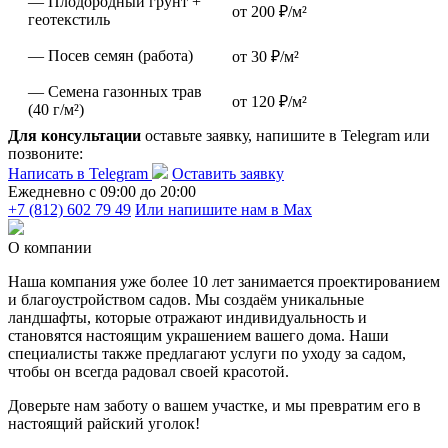
— Плодородный грунт +
от 200 ₽/м²
геотекстиль
— Посев семян (работа)
от 30 ₽/м²
— Семена газонных трав
от 120 ₽/м²
(40 г/м²)
Для консультации
оставьте заявку, напишите в Telegram или
позвоните:
Написать в Telegram
Оставить заявку
Ежедневно c 09:00 до 20:00
+7 (812) 602 79 49
Или напишите нам в Max
О компании
Наша компания уже более 10 лет занимается проектированием
и благоустройством садов. Мы создаём уникальные
ландшафты, которые отражают индивидуальность и
становятся настоящим украшением вашего дома. Наши
специалисты также предлагают услуги по уходу за садом,
чтобы он всегда радовал своей красотой.
Доверьте нам заботу о вашем участке, и мы превратим его в
настоящий райский уголок!