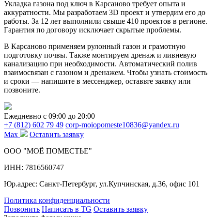
Укладка газона под ключ в Карсаново требует опыта и
аккуратности. Мы разработаем 3D проект и утвердим его до
работы. За 12 лет выполнили свыше 410 проектов в регионе.
Гарантия по договору исключает скрытые проблемы.
В Карсаново применяем рулонный газон и грамотную
подготовку почвы. Также монтируем дренаж и ливневую
канализацию при необходимости. Автоматический полив
взаимосвязан с газоном и дренажем. Чтобы узнать стоимость
и сроки — напишите в мессенджер, оставьте заявку или
позвоните.
Ежедневно c 09:00 до 20:00
+7 (812) 602 79 49
corp-moiopomeste10836@yandex.ru
Max
Оставить заявку
ООО "МОЁ ПОМЕСТЬЕ"
ИНН: 7816560747
Юр.адрес: Санкт-Петербург, ул.Купчинская, д.36, офис 101
Политика конфиденциальности
Позвонить
Написать в TG
Оставить заявку