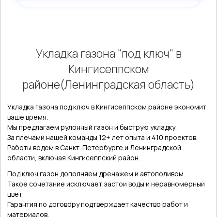
Укладка газона "под ключ" в
Кингисеппском
районе(Ленинградская область)
Укладка газона под ключ в Кингисеппском районе экономит
ваше время.
Мы предлагаем рулонный газон и быструю укладку.
За плечами нашей команды 12+ лет опыта и 410 проектов.
Работы ведем в Санкт-Петербурге и Ленинградской
области, включая Кингисеппский район.
Под ключ газон дополняем дренажем и автополивом.
Такое сочетание исключает застои воды и неравномерный
цвет.
Гарантия по договору подтверждает качество работ и
материалов.