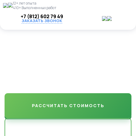
12+ лет опыта
410+ Выполненных работ
+7 (812) 602 79 49
ЗАКАЗАТЬ ЗВОНОК
Укладка газона "под ключ"
в Кингисеппском районе
Результат, который вы полюбите с первого взгляда. Делаем
газоны, которые радуют годами.
РАССЧИТАТЬ СТОИМОСТЬ
НАШИ РАБОТЫ