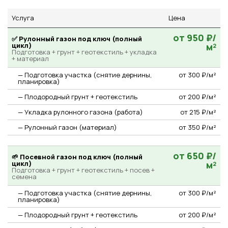
Услуга
Цена
от 950 ₽/
✅ Рулонный газон под ключ (полный
цикл)
м²
Подготовка + грунт + геотекстиль + укладка
+ материал
— Подготовка участка (снятие дернины,
от 300 ₽/м²
планировка)
— Плодородный грунт + геотекстиль
от 200 ₽/м²
— Укладка рулонного газона (работа)
от 215 ₽/м²
— Рулонный газон (материал)
от 350 ₽/м²
от 650 ₽/
🌱 Посевной газон под ключ (полный
цикл)
м²
Подготовка + грунт + геотекстиль + посев +
семена
— Подготовка участка (снятие дернины,
от 300 ₽/м²
планировка)
— Плодородный грунт + геотекстиль
от 200 ₽/м²