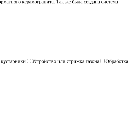
матного керамогранита. Так же была создана система
и кустарники
Устройство или стрижка газона
Обработка