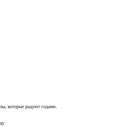
оны, которые радуют годами.
оду