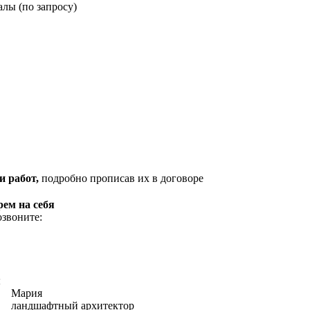
лы (по запросу)
и работ,
подробно прописав их в договоре
рем на себя
озвоните:
ы
Мария
ландшафтный архитектор