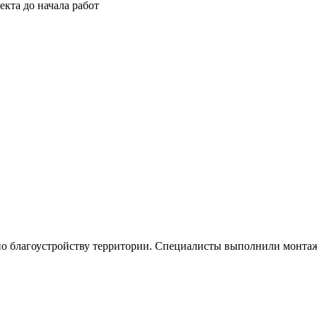
кта до начала работ
по благоустройству территории. Специалисты выполнили монтаж