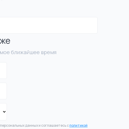
иже
амое ближайшее время
 персональных данных и соглашаетесь с
политикой