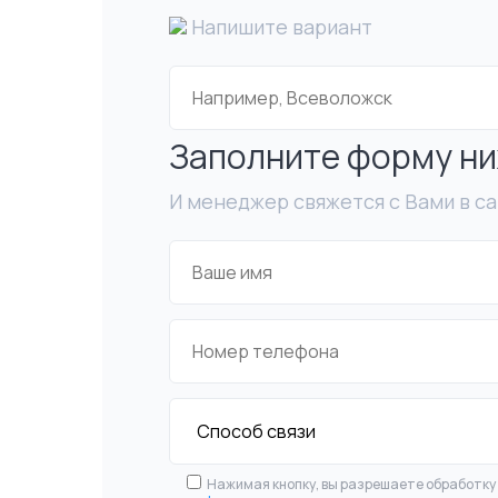
Напишите вариант
Заполните форму н
И менеджер свяжется с Вами в с
Нажимая кнопку, вы разрешаете обработку