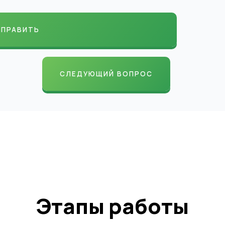
СЛЕДУЮЩИЙ ВОПРОС
Этапы работы