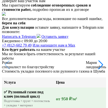
Доверьте ваш участок нам
Мы гарантируем
соблюдение оговоренных сроков и
стоимости работ,
подробно прописав их в договоре
Все дополнительные расходы, возникшие по нашей ошибке,
берем на себя
Для консультации
оставьте заявку, напишите в Telegram или
позвоните:
Написать в Telegram
Оставить заявку
Ежедневно c 09:00 до 20:00
+7 (812) 602 79 49
Или напишите нам в Max
Кто будет работать
на вашем участке
Мы не боимся брать ответственность за результат нашей
работы
Роман
Мария
специалист по благоустройству
ландшафтный
Стоимость укладки посевного или рулонного газона в Шумба
Услуга
Цена
✅ Рулонный газон под
ключ (полный цикл)
от 950 ₽/м²
Подготовка + грунт + геотекстиль
+ укладка + материал