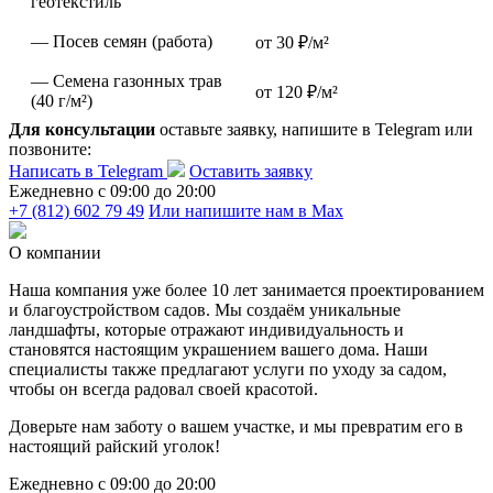
геотекстиль
— Посев семян (работа)
от 30 ₽/м²
— Семена газонных трав
от 120 ₽/м²
(40 г/м²)
Для консультации
оставьте заявку, напишите в Telegram или
позвоните:
Написать в Telegram
Оставить заявку
Ежедневно c 09:00 до 20:00
+7 (812) 602 79 49
Или напишите нам в Max
О компании
Наша компания уже более 10 лет занимается проектированием
и благоустройством садов. Мы создаём уникальные
ландшафты, которые отражают индивидуальность и
становятся настоящим украшением вашего дома. Наши
специалисты также предлагают услуги по уходу за садом,
чтобы он всегда радовал своей красотой.
Доверьте нам заботу о вашем участке, и мы превратим его в
настоящий райский уголок!
Ежедневно c 09:00 до 20:00