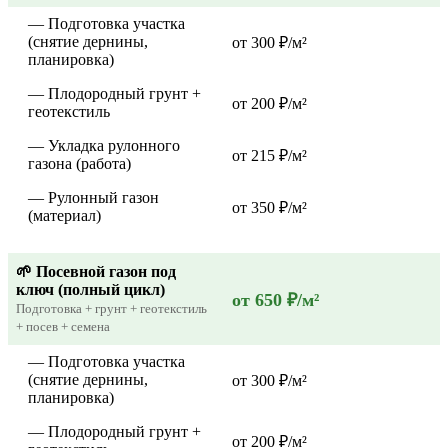
— Подготовка участка
(снятие дернины,
от 300 ₽/м²
планировка)
— Плодородный грунт +
от 200 ₽/м²
геотекстиль
— Укладка рулонного
от 215 ₽/м²
газона (работа)
— Рулонный газон
от 350 ₽/м²
(материал)
🌱 Посевной газон под
ключ (полный цикл)
от 650 ₽/м²
Подготовка + грунт + геотекстиль
+ посев + семена
— Подготовка участка
(снятие дернины,
от 300 ₽/м²
планировка)
— Плодородный грунт +
от 200 ₽/м²