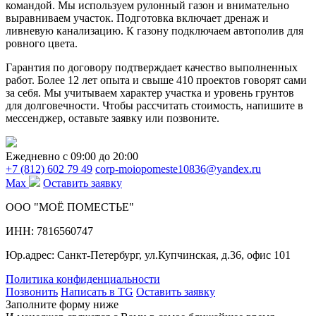
командой. Мы используем рулонный газон и внимательно
выравниваем участок. Подготовка включает дренаж и
ливневую канализацию. К газону подключаем автополив для
ровного цвета.
Гарантия по договору подтверждает качество выполненных
работ. Более 12 лет опыта и свыше 410 проектов говорят сами
за себя. Мы учитываем характер участка и уровень грунтов
для долговечности. Чтобы рассчитать стоимость, напишите в
мессенджер, оставьте заявку или позвоните.
Ежедневно c 09:00 до 20:00
+7 (812) 602 79 49
corp-moiopomeste10836@yandex.ru
Max
Оставить заявку
ООО "МОЁ ПОМЕСТЬЕ"
ИНН: 7816560747
Юр.адрес: Санкт-Петербург, ул.Купчинская, д.36, офис 101
Политика конфиденциальности
Позвонить
Написать в TG
Оставить заявку
Заполните форму ниже