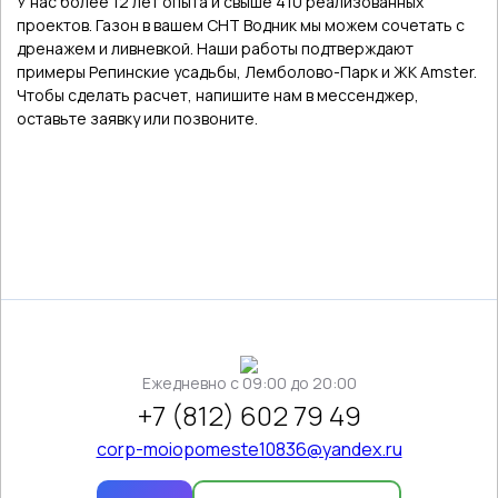
У нас более 12 лет опыта и свыше 410 реализованных
проектов. Газон в вашем СНТ Водник мы можем сочетать с
дренажем и ливневкой. Наши работы подтверждают
примеры Репинские усадьбы, Лемболово-Парк и ЖК Amster.
Чтобы сделать расчет, напишите нам в мессенджер,
оставьте заявку или позвоните.
Ежедневно c 09:00 до 20:00
+7 (812) 602 79 49
corp-moiopomeste10836@yandex.ru