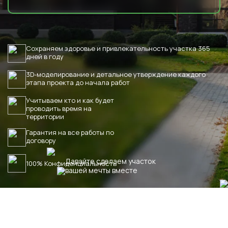
Сохраняем здоровье и привлекательность участка 365
дней в году
3D-моделирование и детальное утверждение каждого
этапа проекта до начала работ
Учитываем кто и как будет
проводить время на
территории
Гарантия на все работы по
договору
Давайте сделаем участок
100% Конфиденциальность
вашей мечты вместе