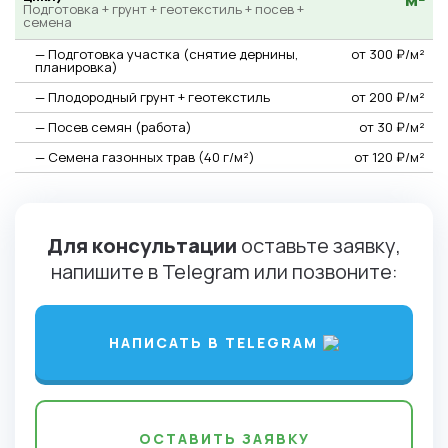
Подготовка + грунт + геотекстиль + посев +
семена
— Подготовка участка (снятие дернины,
от 300 ₽/м²
планировка)
— Плодородный грунт + геотекстиль
от 200 ₽/м²
— Посев семян (работа)
от 30 ₽/м²
— Семена газонных трав (40 г/м²)
от 120 ₽/м²
Для консультации
оставьте заявку,
напишите в Telegram или позвоните:
НАПИСАТЬ В TELEGRAM
ОСТАВИТЬ ЗАЯВКУ