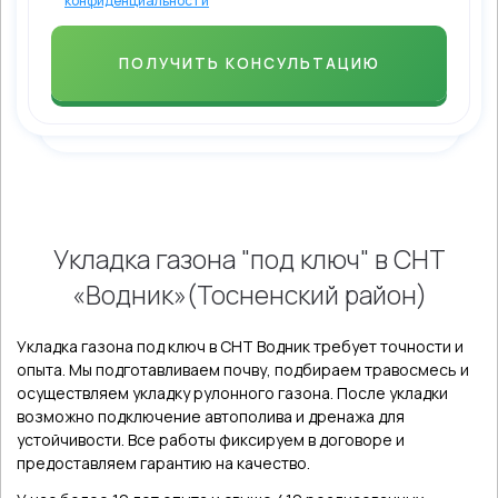
конфиденциальности
Укладка газона "под ключ" в СНТ
«Водник»(Тосненский район)
Укладка газона под ключ в СНТ Водник требует точности и
опыта. Мы подготавливаем почву, подбираем травосмесь и
осуществляем укладку рулонного газона. После укладки
возможно подключение автополива и дренажа для
устойчивости. Все работы фиксируем в договоре и
предоставляем гарантию на качество.