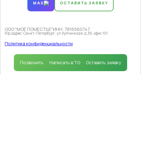
MAX
ОСТАВИТЬ ЗАЯВКУ
ООО "МОЁ ПОМЕСТЬЕ"
ИНН: 7816560747
Юр.адрес: Санкт-Петербург, ул.Купчинская, д.36, офис 101
Продолжая пользоваться сайтом, вы соглашаетесь на
использование файлов cookie
в соответствии с
Политика конфиденциальности
политикой, которая определяет порядок их
применения.
Принимаю
Позвонить
Написать в TG
Оставить заявку