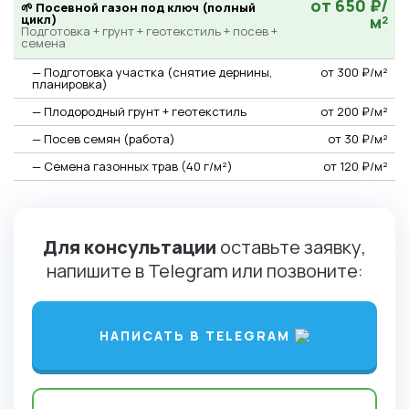
от 650 ₽/
🌱 Посевной газон под ключ (полный
цикл)
м²
Подготовка + грунт + геотекстиль + посев +
семена
— Подготовка участка (снятие дернины,
от 300 ₽/м²
планировка)
— Плодородный грунт + геотекстиль
от 200 ₽/м²
— Посев семян (работа)
от 30 ₽/м²
— Семена газонных трав (40 г/м²)
от 120 ₽/м²
Для консультации
оставьте заявку,
напишите в Telegram или позвоните:
НАПИСАТЬ В TELEGRAM