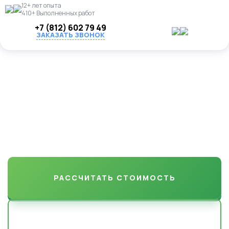
12+ лет опыта
410+ Выполненных работ
+7 (812) 602 79 49
ЗАКАЗАТЬ ЗВОНОК
Укладка газона "под ключ"
в Волосовском районе
Результат, который вы полюбите с первого взгляда. Делаем
газоны, которые радуют годами.
РАССЧИТАТЬ СТОИМОСТЬ
НАШИ РАБОТЫ