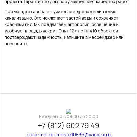
проекта. Гарантия по договору закрепляет качество работ.
При укладке газона мы учитываем дренаж и ливневую
канализацию. Это исключает застой воды и сохраняет
красивый вид. Мы предлагаем автополив, освещение и
удобную площадь вокруг. Опыт 12+ лет и 410 объектов
подтверждают надежность, напишите в мессенджер или
позвоните.
Ежедневно c 09:00 до 20:00
+7 (812) 602 79 49
corp-moiopomeste10836@yandex.ru