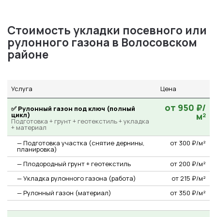
Стоимость укладки посевного или
рулонного газона в Волосовском
районе
Услуга
Цена
от 950 ₽/
✅ Рулонный газон под ключ (полный
цикл)
м²
Подготовка + грунт + геотекстиль + укладка
+ материал
— Подготовка участка (снятие дернины,
от 300 ₽/м²
планировка)
— Плодородный грунт + геотекстиль
от 200 ₽/м²
— Укладка рулонного газона (работа)
от 215 ₽/м²
— Рулонный газон (материал)
от 350 ₽/м²