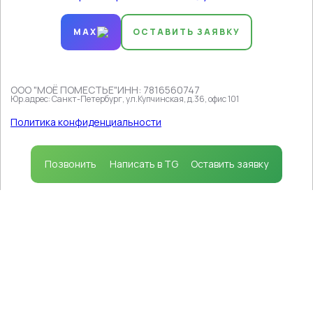
MAX
ОСТАВИТЬ ЗАЯВКУ
ООО "МОЁ ПОМЕСТЬЕ"
ИНН: 7816560747
Юр.адрес: Санкт-Петербург, ул.Купчинская, д.36, офис 101
Продолжая пользоваться сайтом, вы соглашаетесь на
использование файлов cookie
в соответствии с
Политика конфиденциальности
политикой, которая определяет порядок их
применения.
Принимаю
Позвонить
Написать в TG
Оставить заявку